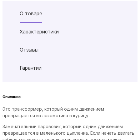
О товаре
Характеристики
Отзывы
Гарантии
Описание
Это трансформер, который одним движением
превращается из локомотива в курицу.
Замечательный паровозик, который одним движением
превращается в маленького цыпленка. Если начать двигать
кабину машиниста, появляются крылья поезда и клюв.