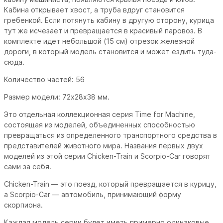
Кабина открывает хвост, а труба вдруг становится
гребенкой. Если потянуть кабину в другую сторону, курица
тут же исчезает и превращается в красивый паровоз. В
комплекте идет небольшой (15 см) отрезок железной
дороги, в который модель становится и может ездить туда-
сюда.
Количество частей: 56
Размер модели: 72х28х38 мм.
Это отдельная коллекционная серия Time for Machine,
состоящая из моделей, объединенных способностью
превращаться из определенного транспортного средства в
представителей животного мира. Названия первых двух
моделей из этой серии Chicken-Train и Scorpio-Car говорят
сами за себя.
Chicken-Train — это поезд, который превращается в курицу,
а Scorpio-Car — автомобиль, принимающий форму
скорпиона.
Каждая модель серии будет иметь примерно одинаковые