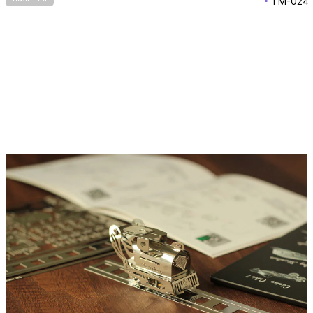
TM-024