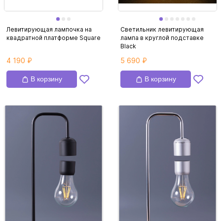
Левитирующая лампочка на
Светильник левитирующая
квадратной платформе Square
лампа в круглой подставке
Black
4 190 ₽
5 690 ₽
В корзину
В корзину