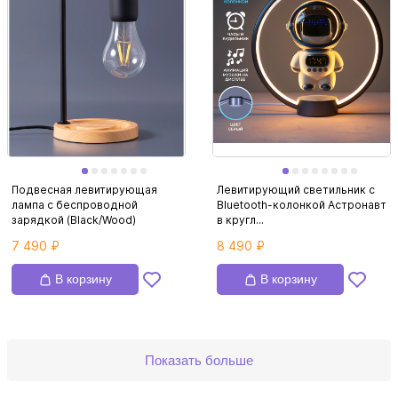
Подвесная левитирующая
Левитирующий светильник с
лампа с беспроводной
Bluetooth-колонкой Астронавт
зарядкой (Black/Wood)
в кругл...
7 490 ₽
8 490 ₽
В корзину
В корзину
Показать больше