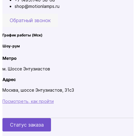
shop@motionlamps.ru
Обратный звонок
График работы
(Мск)
Шоу-рум
Метро
м. Шоссе Энтузиастов
Адрес
Москва, шоссе Энтузиастов, 31с3
Посмотреть, как пройти
Статус заказа