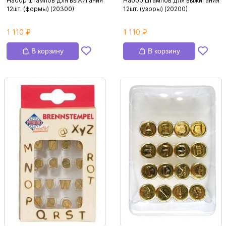
Набор штампов для выжигания
Набор штампов для выжигания
12шт. (формы) (20300)
12шт. (узоры) (20200)
1 110 ₽
1 110 ₽
В корзину
В корзину