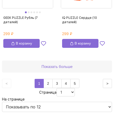
GEEK PUZZLE Рубль (7
IQ PUZZLE Сердце (10
деталей)
деталей)
299 ₽
299 ₽
В корзину
В корзину
Показать больше
<
1
2
3
4
5
>
Страница
На странице