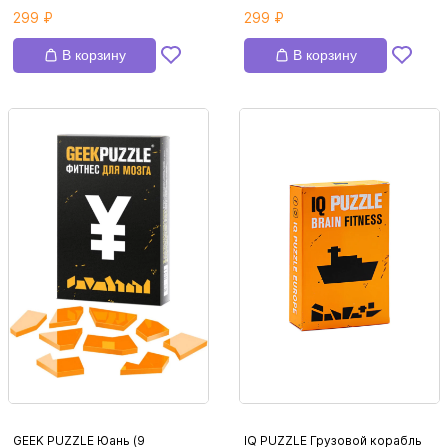
299 ₽
299 ₽
В корзину
В корзину
GEEK PUZZLE Юань (9
IQ PUZZLE Грузовой корабль