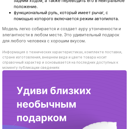
задним ходом, а также переводить его в нейтральное
положение.
функциональный руль, который имеет рычаг, с
помощью которого включается режим автопилота.
Модель легко собирается и создает ауру утонченности и
элегантности в любом месте. Это удивительный подарок
для любого человека с хорошим вкусом.
Информация о технических характеристиках, комплекте поставки,
стране изготовления, внешнем виде и цвете товара носит
справочный характер и основывается на последних доступных к
моменту публикации сведениях