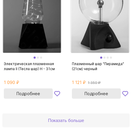
Электрическая плазменная
Плазменный шар "Пирамида"
лампа II (Тесла шар) H - 31см
(21см) черный
1 090 ₽
1 121 ₽
1 350 ₽
Подробнее
Подробнее
Показать больше