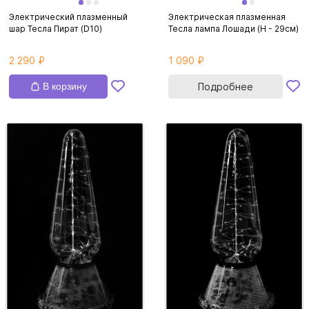
Электрический плазменный
Электрическая плазменная
шар Тесла Пират (D10)
Тесла лампа Лошади (H - 29см)
2 290 ₽
1 090 ₽
В корзину
Подробнее