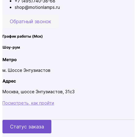
+7 (495)740-38-68
shop@motionlamps.ru
Обратный звонок
График работы
(Мск)
Шоу-рум
Метро
м. Шоссе Энтузиастов
Адрес
Москва, шоссе Энтузиастов, 31с3
Посмотреть, как пройти
Статус заказа