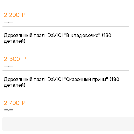
2 200 ₽
Деревянный пазл: DaVICI "В кладовочке" (130
деталей)
2 300 ₽
Деревянный пазл: DaVICI "Сказочный принц" (180
деталей)
2 700 ₽