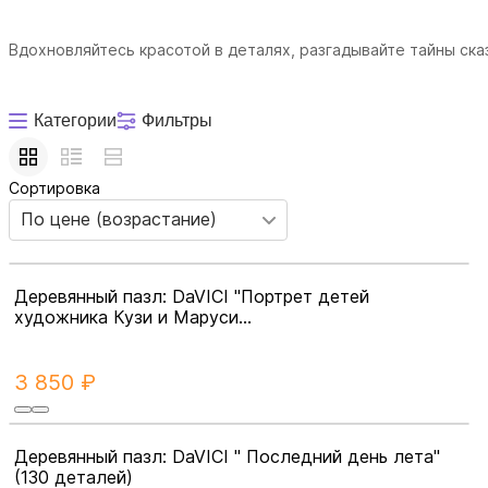
Вдохновляйтесь красотой в деталях, разгадывайте тайны ска
Категории
Фильтры
Сортировка
По цене (возрастание)
Деревянный пазл: DaVICI "Портрет детей
художника Кузи и Маруси...
3 850 ₽
Деревянный пазл: DaVICI " Последний день лета"
(130 деталей)