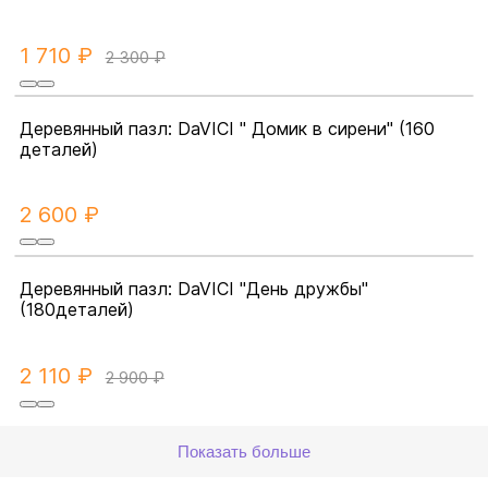
1 710 ₽
2 300 ₽
Деревянный пазл: DaVICI " Домик в сирени" (160
деталей)
2 600 ₽
Деревянный пазл: DaVICI "День дружбы"
(180деталей)
2 110 ₽
2 900 ₽
Показать больше