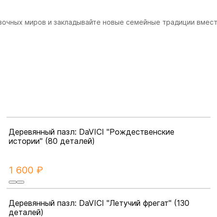
зочных миров и закладывайте новые семейные традиции вместе
Деревянный пазл: DaVICI "Рождественские
истории" (80 деталей)
1 600 ₽
Деревянный пазл: DaVICI "Летучий фрегат" (130
деталей)