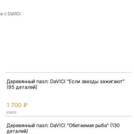
 с DaVICI.
Деревянный пазл: DaVICI "Если звезды зажигают"
(95 деталей)
1 700 ₽
Деревянный пазл: DaVICI "Обитаемая рыба" (130
деталей)