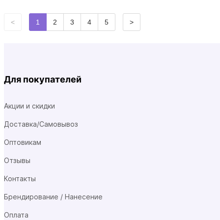
<
1
2
3
4
5
>
Для покупателей
Акции и скидки
Доставка/Самовывоз
Оптовикам
Отзывы
Контакты
Брендирование / Нанесение
Оплата