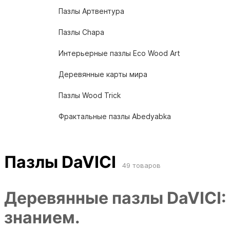
Пазлы Артвентура
Пазлы Chapa
Интерьерные пазлы Eco Wood Art
Деревянные карты мира
Пазлы Wood Trick
Фрактальные пазлы Abedyabka
Пазлы DaVICI
49 товаров
Деревянные пазлы DaVICI:
знанием.