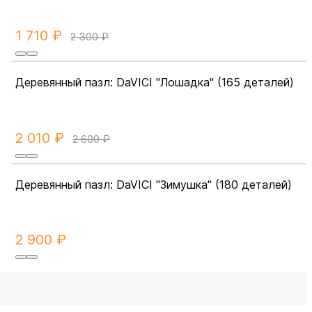
1 710 ₽
2 300 ₽
Деревянный пазл: DaVICI "Лошадка" (165 деталей)
2 010 ₽
2 600 ₽
Деревянный пазл: DaVICI "Зимушка" (180 деталей)
2 900 ₽