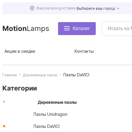
Ваш регион доставки
Выберите ваш город
Motion
Lamps
Каталог
Акции и скидки
Контакты
Пазлы DaVICI
Главная
Деревянные пазлы
Категории
Деревянные пазлы
Пазлы Unidragon
Пазлы DaVICI