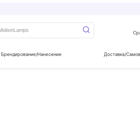
Ср
Брендирование/Нанесение
Доставка/Само