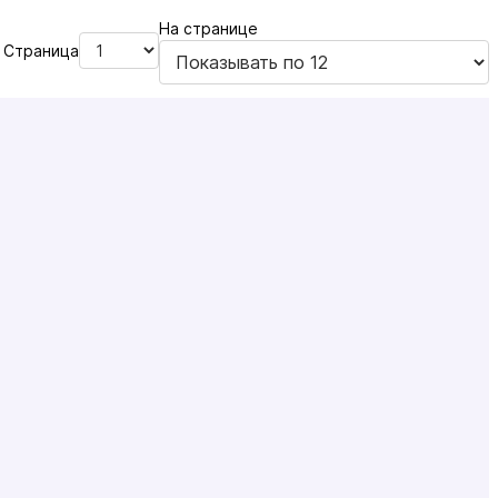
На странице
Страница