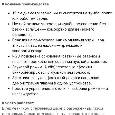
Ключевые преимущества
15 см диаметр: гармонично смотрится на тумбе, полке
или рабочем столе.
Ночной режим: мягкое приглушённое свечение без
резких вспышек — комфортно для вечернего
освещения.
Реакция на прикосновения: «молнии» внутри шара
тянутся к вашей ладони — зрелищно и
завораживающе.
RGB-подсветка основания: статичные оттенки и
плавные переходы для создания нужной атмосферы.
Звуковой режим (Audio): световые эффекты
синхронизируются с музыкой или голосом.
Эстетика + наука: эффектный декор и наглядная
демонстрация плазмы в одном устройстве.
Простое управление: включили, выбрали режим — и
наслаждаетесь.
Как это работает
В герметичном стеклянном шаре с разрежённым газом
центральный электрод создаёт высокочастотное поле.