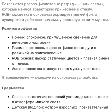
Появляются розово‑фиолетовые разряды — нити плазмы,
которые меняют траекторию при касании к стеклу.
RGB‑подсветка в основании формирует мягкий фон, а
аудиорежим добавляет динамику, реагируя на ритм музыки.
Режимы и эффекты
Ночник: спокойное, приглушённое свечение для
вечернего настроения.
Плазма: постоянные красно‑фиолетовые дуги с
реакцией на прикосновение.
RGB-основа: выбор статичных цветов и плавная смена
оттенков.
Audio: подсветка «танцует» под музыку или голос.
(Переключение — кнопками на основании устройства.)
Где уместен
Спальня и гостиная: вечерний уют, медитация, чтение
в атмосфере мягкого света.
Детская (под присмотром взрослых): познавательный