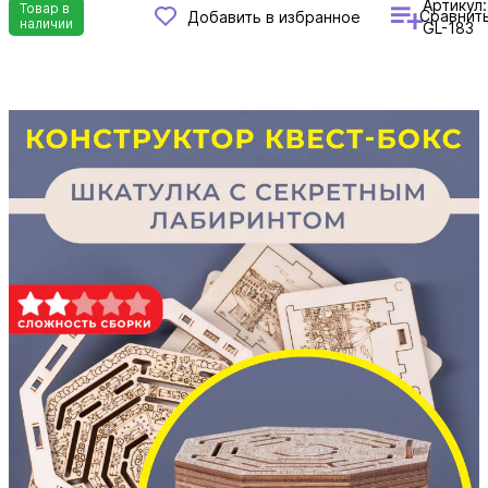
Артикул:
Товар в
Сравнит
Добавить в избранное
наличии
GL-183