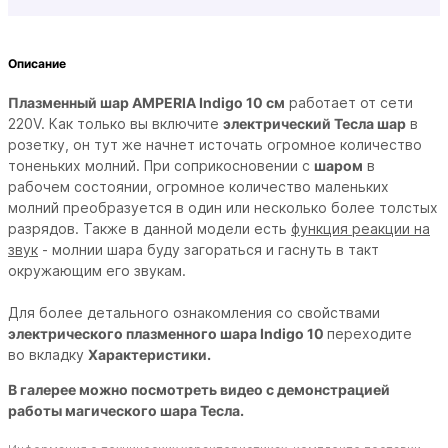
Описание
Плазменный шар AMPERIA Indigo 10 см
работает от сети
220V. Как только вы включите
электрический Тесла шар
в
розетку, он тут же начнет источать огромное количество
тоненьких молний. При соприкосновении с
шаром
в
рабочем состоянии, огромное количество маленьких
молний преобразуется в один или несколько более толстых
разрядов. Также в данной модели есть
функция реакции на
звук
- молнии шара буду загораться и гаснуть в такт
окружающим его звукам.
Для более детального ознакомления со свойствами
электрического плазменного шара
Indigo 10
переходите
во вкладку
Характеристики.
В галерее можно посмотреть видео с демонстрацией
работы магического шара Тесла.