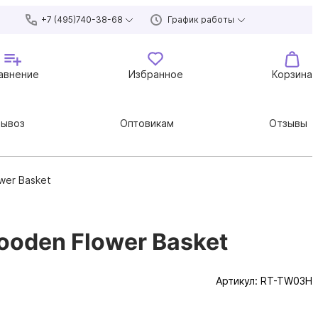
+7 (495)740-38-68
График работы
авнение
Избранное
Корзина
вывоз
Оптовикам
Отзывы
wer Basket
oden Flower Basket
Артикул:
RT-TW03H