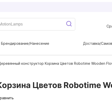
Ср
Брендирование/Нанесение
Доставка/Само
Деревянный конструктор Корзина Цветов Robotime Wooden Flo
орзина Цветов Robotime Wo
равнить