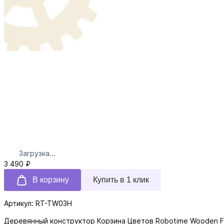
Загрузка...
3 490 ₽
В корзину
Купить в 1 клик
Артикул: RT-TW03H
Деревянный конструктор Корзина Цветов Robotime Wooden F