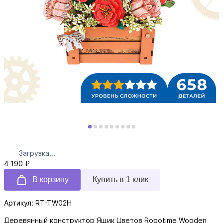
Загрузка...
4 190 ₽
В корзину
Купить в 1 клик
Артикул: RT-TW02H
Деревянный конструктор Ящик Цветов Robotime Wooden