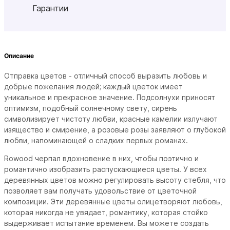
Гарантии
Описание
Отправка цветов - отличный способ выразить любовь и
добрые пожелания людей; каждый цветок имеет
уникальное и прекрасное значение.
Подсолнухи приносят
оптимизм, подобный солнечному свету, сирень
символизирует чистоту любви, красные камелии излучают
изящество и смирение, а розовые розы заявляют о глубокой
любви, напоминающей о сладких первых романах.
Rowood черпал вдохновение в них, чтобы поэтично и
романтично изобразить распускающиеся цветы.
У всех
деревянных цветов можно регулировать высоту стебля, что
позволяет вам получать удовольствие от цветочной
композиции.
Эти деревянные цветы олицетворяют любовь,
которая никогда не увядает, романтику, которая стойко
выдерживает испытание временем.
Вы можете создать