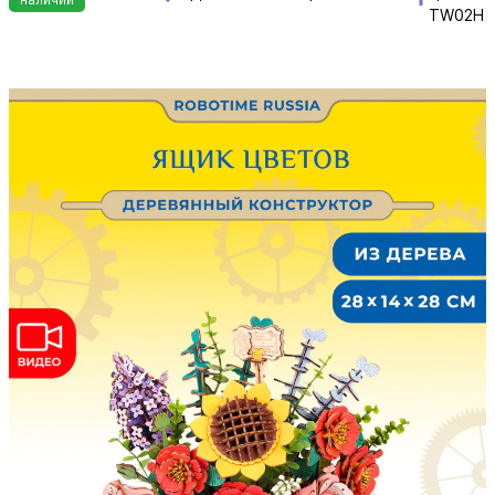
TW02H