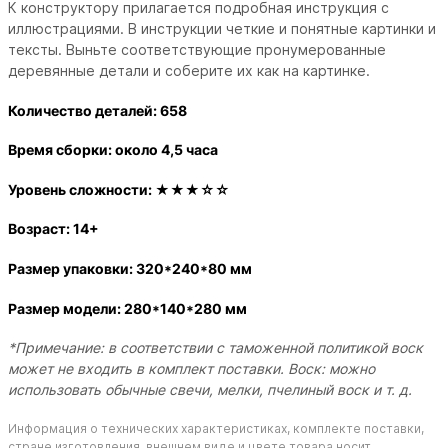
К конструктору прилагается подробная инструкция с
иллюстрациями. В инструкции четкие и понятные картинки и
тексты. Выньте соответствующие пронумерованные
деревянные детали и соберите их как на картинке.
Количество деталей: 658
Время сборки: около 4,5 часа
Уровень сложности:
★★
★☆☆
Возраст: 14+
Размер упаковки: 320
*240*80
мм
Размер модели: 280
*140*280
мм
*Примечание:
в соответствии с таможенной политикой воск
может не входить в комплект поставки.
Воск: можно
использовать обычные свечи, мелки, пчелиный воск и т. д.
Информация о технических характеристиках, комплекте поставки,
стране изготовления, внешнем виде и цвете товара носит