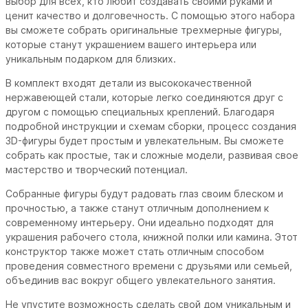
выбор для всех, кто любит создавать своими руками и
ценит качество и долговечность. С помощью этого набора
вы сможете собрать оригинальные трехмерные фигуры,
которые станут украшением вашего интерьера или
уникальным подарком для близких.
В комплект входят детали из высококачественной
нержавеющей стали, которые легко соединяются друг с
другом с помощью специальных креплений. Благодаря
подробной инструкции и схемам сборки, процесс создания
3D-фигуры будет простым и увлекательным. Вы сможете
собрать как простые, так и сложные модели, развивая свое
мастерство и творческий потенциал.
Собранные фигуры будут радовать глаз своим блеском и
прочностью, а также станут отличным дополнением к
современному интерьеру. Они идеально подходят для
украшения рабочего стола, книжной полки или камина. Этот
конструктор также может стать отличным способом
проведения совместного времени с друзьями или семьей,
объединив вас вокруг общего увлекательного занятия.
Не упустите возможность сделать свой дом уникальным и