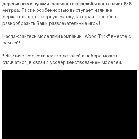
деревянными пулями, дальность стрельбы составляет 6-8
метров
. Также особенностью выступает наличие
держателя под лазерную указку, которая способна
разнообразить Ваши развлекательные игры!
Наслаждайтесь моделями компании "Wood Trick" вместе с
семьей!
* Фактическое количество деталей в наборе может
отличаться, в связи с усовершенствованием моделей.