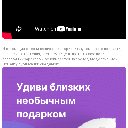
Информация о технических характеристиках, комплекте поставки,
стране изготовления, внешнем виде и цвете товара носит
справочный характер и основывается на последних доступных к
моменту публикации сведениях