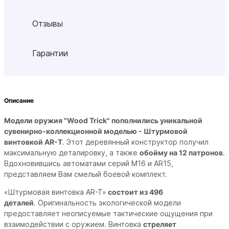
Отзывы
Гарантии
Описание
Модели оружия "Wood Trick" пополнились уникальной
сувенирно-коллекционной моделью - Штурмовой
винтовкой AR-T
. Этот деревянный конструктор получил
максимальную деталировку, а также
обойму на 12 патронов
.
Вдохновившись автоматами серий М16 и AR15,
представляем Вам смелый боевой комплект.
«Штурмовая винтовка AR-T»
состоит из 496
деталей
.
Оригинальность экологической модели
предоставляет неописуемые тактические ощущения при
взаимодействии с оружием. Винтовка
стреляет