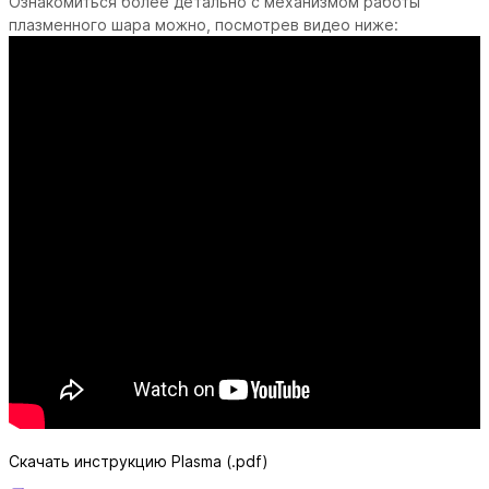
Ознакомиться более детально с механизмом работы
плазменного шара можно, посмотрев видео ниже:
Скачать инструкцию Plasma (.pdf)