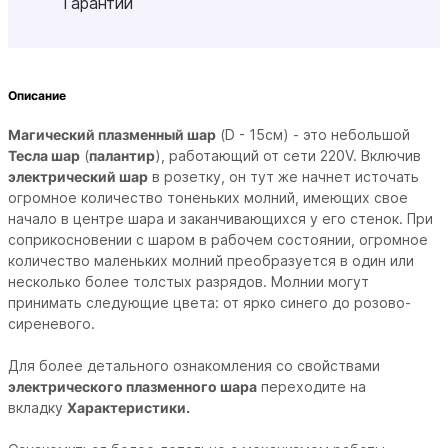
Гарантии
Описание
Магический плазменный шар
(D - 15см) - это небольшой
Тесла шар
(
палантир
), работающий от сети 220V. Включив
электрический шар
в розетку, он тут же начнет источать
огромное количество тоненьких молний, имеющих свое
начало в центре шара и заканчивающихся у его стенок. При
соприкосновении с шаром в рабочем состоянии, огромное
количество маленьких молний преобразуется в один или
несколько более толстых разрядов. Молнии могут
принимать следующие цвета: от ярко синего до розово-
сиреневого.
Для более детального ознакомления со свойствами
электрического плазменного шара
переходите на
вкладку
Характеристики.