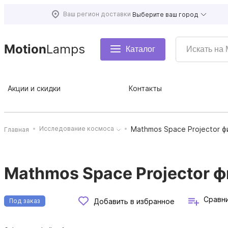
Ваш регион доставки
Выберите ваш город
Motion
Lamps
Каталог
Акции и скидки
Контакты
Mathmos Space Projector 
Исследование космоса
Главная
Mathmos Space Projector 
Сравн
Добавить в избранное
Под заказ