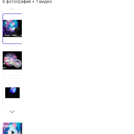
6 фотографий
+ 1 видео