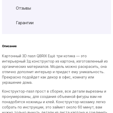
Отзывы
Гарантии
Описание
Картонный 3D пазл QBRIX Ещё три котика — это
интерьерный 3д конструктор из картона, изготовленный из
органических материалов. Модель можно раскрасить, она
отлично дополнит интерьер и придаст ему уникальность.
Прекрасно подойдет как декор в офис, комнату или
украшение дома.
Конструктор-пазл прост в сборке, все детали вырезаны и
пронумерованы, для создания объемной фигуры вам не
понадобятся ножницы и клей. Конструктор-мозаику легко
собрать по инструкции, это займет около 60 минут, вам
нужно только вынуть детали из листа картона и соединить