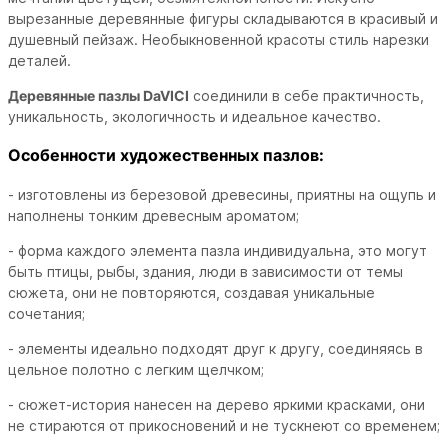
вырезанные деревянные фигуры складываются в красивый и
душевный пейзаж.
Необыкновенной красоты стиль нарезки
деталей.
Деревянные пазлы DaVICI
соединили в себе практичность,
уникальность, экологичность и идеальное качество.
Особенности художественных пазлов:
- изготовлены из березовой древесины, приятны на ощупь и
наполнены тонким древесным ароматом;
- форма каждого элемента пазла индивидуальна, это могут
быть птицы, рыбы, здания, люди в зависимости от темы
сюжета, они не повторяются, создавая уникальные
сочетания;
- элементы идеально подходят друг к другу, соединяясь в
цельное полотно с легким щелчком;
- сюжет-история нанесен на дерево яркими красками, они
не стираются от прикосновений и не тускнеют со временем;