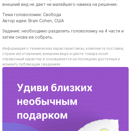
внешний вид не дает ни малейшего намека на решение.
Тема головоломки: Свобода
Автор идеи: Bram Cohen, США
Задание: необходимо разделить головоломку на 4 части и
затем снова ее собрать.
Информация о технических характеристиках, комплекте поставки,
стране изготовления, внешнем виде и цвете товара носит
справочный характер и основывается на последних доступных к
моменту публикации сведениях