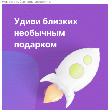
моменту публикации сведениях