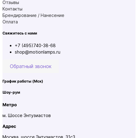
Отзывы
Контакты
Брендирование / Нанесение
Оплата
Свяжитесь с нами
+7 (495)740-38-68
shop@motionlamps.ru
Обратный звонок
График работы
(Мск)
Шоу-рум
Метро
м. Шоссе Энтузиастов
Адрес
Москва, шоссе Энтузиастов, 31с3