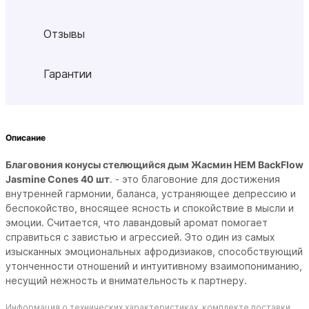
Отзывы
Гарантии
Описание
Благовония конусы стелющийся дым Жасмин HEM BackFlow
Jasmine Cones 40 шт
. - это благовоние для достижения
внутренней гармонии, баланса, устраняющее депрессию и
беспокойство, вносящее ясность и спокойствие в мысли и
эмоции. Считается, что лавандовый аромат помогает
справиться с завистью и агрессией. Это один из самых
изысканных эмоциональных афродизиаков, способствующий
утонченности отношений и интуитивному взаимопониманию,
несущий нежность и внимательность к партнеру.
Информация о технических характеристиках, комплекте поставки,