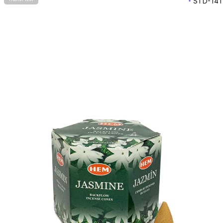
STD-141