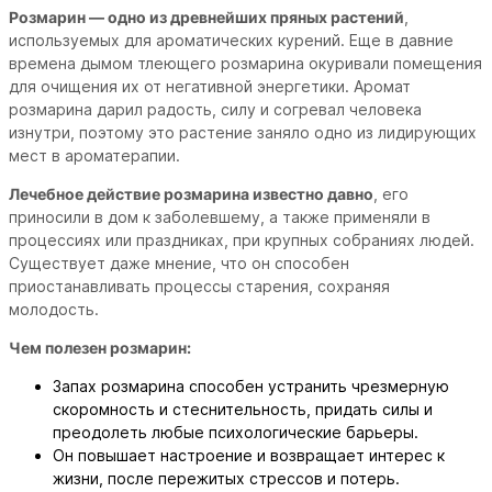
Розмарин — одно из древнейших пряных растений
,
используемых для ароматических курений. Еще в давние
времена дымом тлеющего розмарина окуривали помещения
для очищения их от негативной энергетики. Аромат
розмарина дарил радость, силу и согревал человека
изнутри, поэтому это растение заняло одно из лидирующих
мест в ароматерапии.
Лечебное действие розмарина известно давно
, его
приносили в дом к заболевшему, а также применяли в
процессиях или праздниках, при крупных собраниях людей.
Существует даже мнение, что он способен
приостанавливать процессы старения, сохраняя
молодость.
Чем полезен розмарин:
Запах розмарина способен устранить чрезмерную
скоромность и стеснительность, придать силы и
преодолеть любые психологические барьеры.
Он повышает настроение и возвращает интерес к
жизни, после пережитых стрессов и потерь.