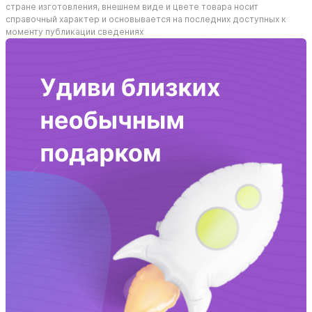
стране изготовления, внешнем виде и цвете товара носит
справочный характер и основывается на последних доступных к
моменту публикации сведениях