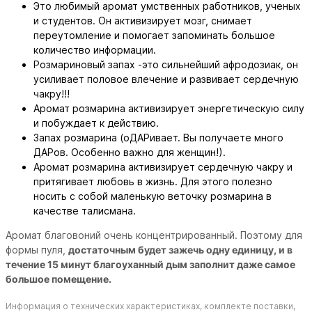
Это любимый аромат умственных работников, ученых
и студентов. Он активизирует мозг, снимает
переутомление и помогает запоминать большое
количество информации.
Розмариновый запах -это сильнейший афродозиак, он
усиливает половое влечение и развивает сердечную
чакру!!!
Аромат розмарина активизирует энергетическую силу
и побуждает к действию.
Запах розмарина (оДАРивает. Вы получаете много
ДАРов. Особенно важно для женщин!).
Аромат розмарина активизирует сердечную чакру и
притягивает любовь в жизнь. Для этого полезно
носить с собой маленькую веточку розмарина в
качестве талисмана.
Аромат благовоний очень концентрированный. Поэтому для
формы пуля,
достаточным будет зажечь одну единицу, и в
течение 15 минут благоуханный дым заполнит даже самое
большое помещение.
Информация о технических характеристиках, комплекте поставки,