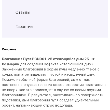
Отзывы
Гарантии
Описание
Благовония Пуля BCN001-25 стелющийся дым 25 шт
Розмарин
для создания эффекта «стелющийся дым».
Зажженные благовония в форме пули медленно тлеют с
конца, при этом выделяют густой и насыщенный дым.
Помимо необычной формы благовоний, дым от них
постепенно опускается вниз сквозь отверстия подставки, а
не вверх, как это происходит в случае со всеми другими
благовониями. В результате, расстилаясь по поверхности
подставки, дым благовоний пуля создаёт удивительный
эффект, напоминающий струю водопада.