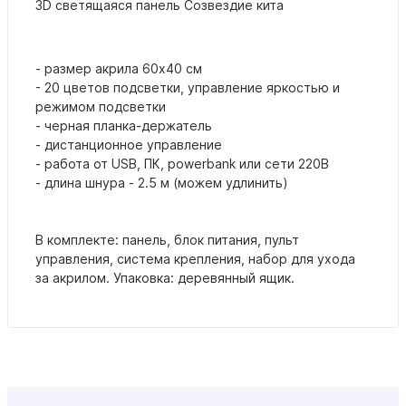
3D светящаяся панель Созвездие кита
- размер акрила 60х40 см
- 20 цветов подсветки, управление яркостью и
режимом подсветки
- черная планка-держатель
- дистанционное управление
- работа от USB, ПК, powerbank или сети 220В
- длина шнура - 2.5 м (можем удлинить)
В комплекте: панель, блок питания, пульт
управления, система крепления, набор для ухода
за акрилом. Упаковка: деревянный ящик.