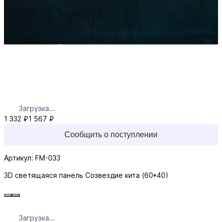
Загрузка...
1 332 ₽
1 567 ₽
Сообщить о поступлении
Артикул: FM-033
3D светящаяся панель Созвездие кита (60*40)
Загрузка...