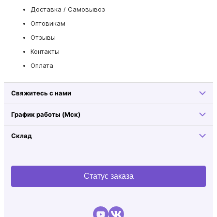
Доставка / Самовывоз
Оптовикам
Отзывы
Контакты
Оплата
Свяжитесь с нами
График работы (Мск)
Склад
Статус заказа