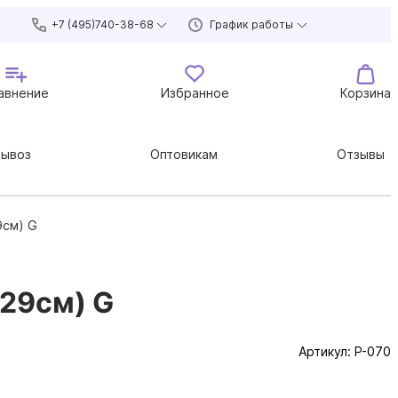
+7 (495)740-38-68
График работы
авнение
Избранное
Корзина
вывоз
Оптовикам
Отзывы
9см) G
 29см) G
Артикул:
P-070