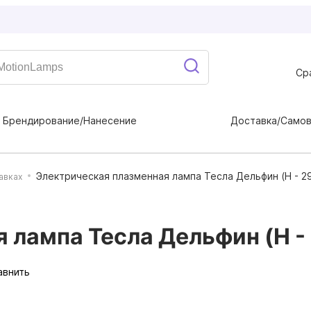
Ср
Брендирование/Нанесение
Доставка/Само
Электрическая плазменная лампа Тесла Дельфин (H - 2
авках
 лампа Тесла Дельфин (H -
авнить