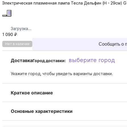
Электрическая плазменная лампа Тесла Дельфин (H - 29см) G
Загрузка...
1 090 ₽
Сообщить о 
Нет в наличии
выберите город
Доставка
Город доставки:
Укажите город, чтобы увидеть варианты доставки.
Краткое описание
Основные характеристики