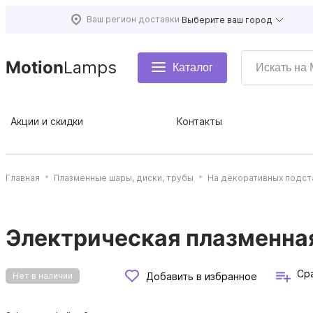
Ваш регион доставки
Выберите ваш город
Motion
Lamps
Каталог
Акции и скидки
Контакты
Главная
Плазменные шары, диски, трубы
На декоративных подст
Электрическая плазменная
Ср
Добавить в избранное
Нет в наличии