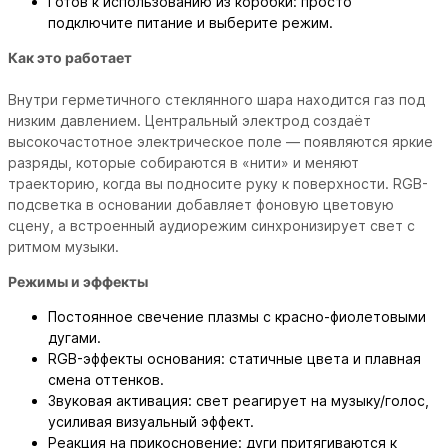
Готов к использованию из коробки: просто
подключите питание и выберите режим.
Как это работает
Внутри герметичного стеклянного шара находится газ под
низким давлением. Центральный электрод создаёт
высокочастотное электрическое поле — появляются яркие
разряды, которые собираются в «нити» и меняют
траекторию, когда вы подносите руку к поверхности. RGB-
подсветка в основании добавляет фоновую цветовую
сцену, а встроенный аудиорежим синхронизирует свет с
ритмом музыки.
Режимы и эффекты
Постоянное свечение плазмы с красно-фиолетовыми
дугами.
RGB-эффекты основания: статичные цвета и плавная
смена оттенков.
Звуковая активация: свет реагирует на музыку/голос,
усиливая визуальный эффект.
Реакция на прикосновение: дуги притягиваются к