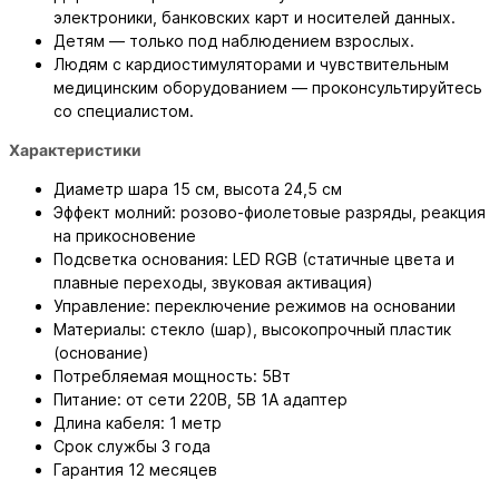
электроники, банковских карт и носителей данных.
Детям — только под наблюдением взрослых.
Людям с кардиостимуляторами и чувствительным
медицинским оборудованием — проконсультируйтесь
со специалистом.
Характеристики
Диаметр шара 15 см, высота 24,5 см
Эффект молний: розово‑фиолетовые разряды, реакция
на прикосновение
Подсветка основания: LED RGB (статичные цвета и
плавные переходы, звуковая активация)
Управление: переключение режимов на основании
Материалы: стекло (шар), высокопрочный пластик
(основание)
Потребляемая мощность: 5Вт
Питание: от сети 220В, 5В 1А адаптер
Длина кабеля: 1 метр
Срок службы 3 года
Гарантия 12 месяцев