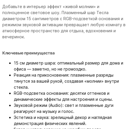
Добавьте в интерьер эффект «живой молнии» и
полноценное световое шоу. Плазменный шар Тесла
диаметром 15 сантиметров с RGB-подсветкой основания и
режимом звуковой активации превращает любую комнату в
атмосферное пространство для отдыха, вдохновения и
вечеринок.
Ключевые преимущества
15 см диаметр шара: оптимальный размер для дома и
офиса — заметно, но не громоздко.
Реакция на прикосновения: плазменные разряды
тянутся за вашей рукой, создавая «молнии» внутри
стекла.
RGB-подсветка основания: десятки оттенков и
динамические эффекты для настроения и сцены.
Звуковой режим (Audio): свет и плазменные дуги
реагируют на музыку и голос.
Эстетика и наука: зрелищный декор и наглядная
демонстрация физических явлений.