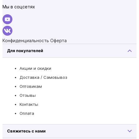
Мы в соцсетях
Конфиденциальность
Оферта
Для покупателей
Акции и скидки
Доставка / Самовывоз
Оптовикам
Отзывы
Контакты
Оплата
Свяжитесь с нами