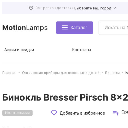
Ваш регион доставки
Выберите ваш город
Motion
Lamps
Каталог
Акции и скидки
Контакты
Б
Главная
Оптические приборы для взрослых и детей
Бинокли
Бинокль Bresser Pirsch 8x
Ср
Добавить в избранное
Нет в наличии