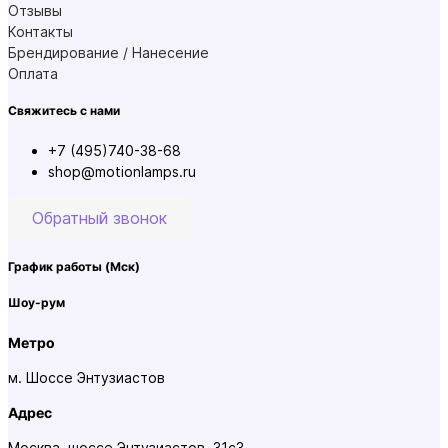
Отзывы
Контакты
Брендирование / Нанесение
Оплата
Свяжитесь с нами
+7 (495)740-38-68
shop@motionlamps.ru
Обратный звонок
График работы
(Мск)
Шоу-рум
Метро
м. Шоссе Энтузиастов
Адрес
Москва, шоссе Энтузиастов, 31с3