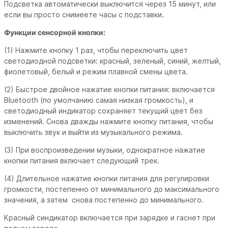
Подсветка автоматически выключится через 15 минут, или
если вы просто снимеете часы с подставки.
Функции сенсорной кнопки:
(1) Нажмите кнопку 1 раз, чтобы переключить цвет
светодиодной подсветки: красный, зеленый, синий, желтый,
фиолетовый, белый и режим плавной смены цвета.
(2) Быстрое двойное нажатие кнопки питания: включается
Bluetooth (по умолчанию самая низкая громкость), и
светодиодный индикатор сохраняет текущий цвет без
изменений. Снова дважды нажмите кнопку питания, чтобы
выключить звук и выйти из музыкального режима.
(3) При воспроизведении музыки, однократное нажатие
кнопки питания включает следующий трек.
(4) Длительное нажатие кнопки питания для регулировки
громкости, постепенно от минимального до максимального
значения, а затем снова постепенно до минимального.
Красный синдикатор включается при зарядке и гаснет при