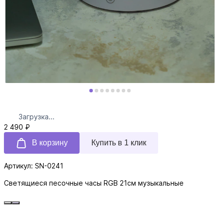
Загрузка...
2 490 ₽
В корзину
Купить в 1 клик
Артикул: SN-0241
Светящиеся песочные часы RGB 21см музыкальные