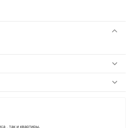
а , так и квартиры.