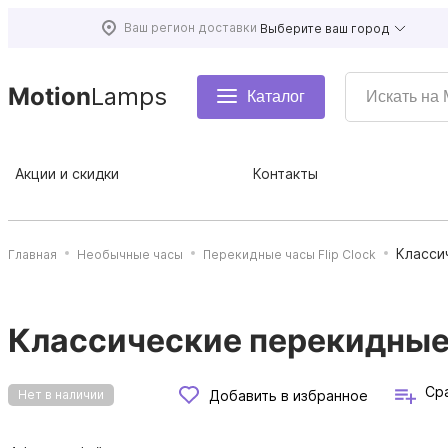
Ваш регион доставки
Выберите ваш город
Motion
Lamps
Каталог
Акции и скидки
Контакты
Класси
Главная
Необычные часы
Перекидные часы Flip Clock
Классические перекидные 
Ср
Добавить в избранное
Нет в наличии