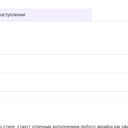
поступлении
стиле, станут отличным дополнением любого дизайна как офис