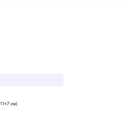
11×7 см)