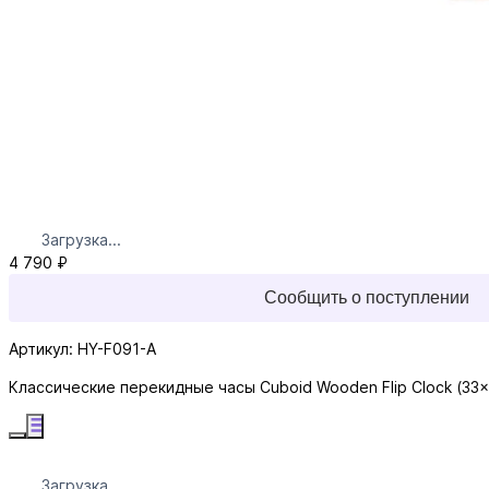
Загрузка...
4 790 ₽
Сообщить о поступлении
Артикул: HY-F091-A
Классические перекидные часы Cuboid Wooden Flip Clock (33×
Загрузка...