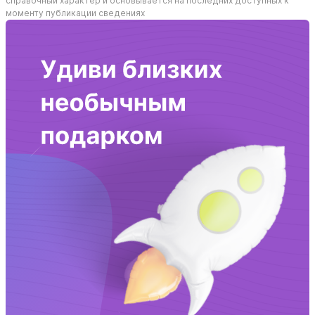
справочный характер и основывается на последних доступных к
моменту публикации сведениях