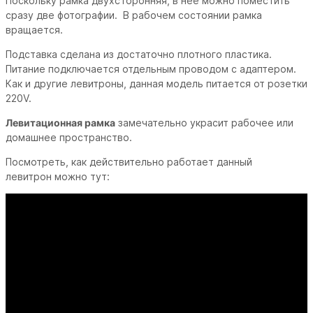
Поскольку рамка двухсторонняя, в неё можно поместить
сразу две фотографии. В рабочем состоянии рамка
вращается.
Подставка сделана из достаточно плотного пластика.
Питание подключается отдельным проводом с адаптером.
Как и другие левитроны, данная модель питается от розетки
220V.
Левитационная рамка
замечательно украсит рабочее или
домашнее пространство.
Посмотреть, как действительно работает данный
левитрон можно тут: