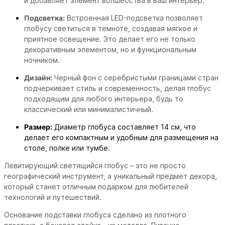
и добавляет элемент волшебства в ваш интерьер.
Подсветка:
Встроенная LED-подсветка позволяет
глобусу светиться в темноте, создавая мягкое и
приятное освещение. Это делает его не только
декоративным элементом, но и функциональным
ночником.
Дизайн:
Черный фон с серебристыми границами стран
подчеркивает стиль и современность, делая глобус
подходящим для любого интерьера, будь то
классический или минималистичный.
Размер:
Диаметр глобуса составляет 14 см, что
делает его компактным и удобным для размещения на
столе, полке или тумбе.
Левитирующий светящийся глобус – это не просто
географический инструмент, а уникальный предмет декора,
который станет отличным подарком для любителей
технологий и путешествий.
Основание подставки глобуса сделано из плотного