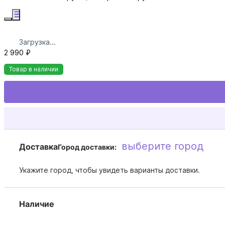
Загрузка...
2 990 ₽
Товар в наличии
выберите город
Доставка
Город доставки:
Укажите город, чтобы увидеть варианты доставки.
Наличие