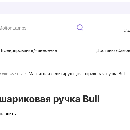
Ср
Брендирование/Нанесение
Доставка/Само
Магнитная левитирующая шариковая ручка Bull
 левитроны
ариковая ручка Bull
равнить