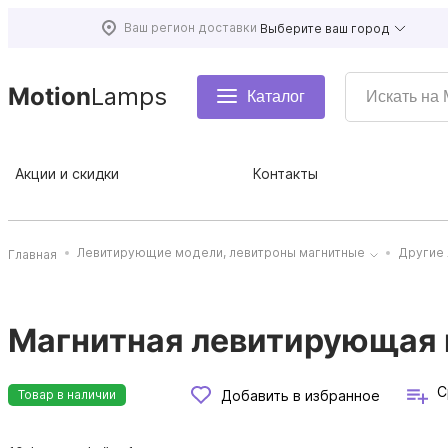
Ваш регион доставки
Выберите ваш город
Motion
Lamps
Каталог
Акции и скидки
Контакты
Левитирующие модели, левитроны магнитные
Другие
Главная
Магнитная левитирующая ш
С
Добавить в избранное
Товар в наличии