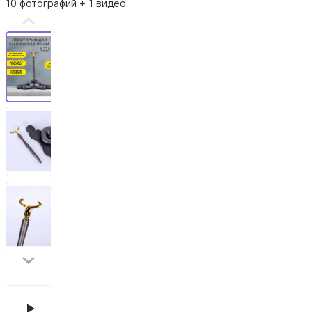
10 фотографий
+ 1 видео