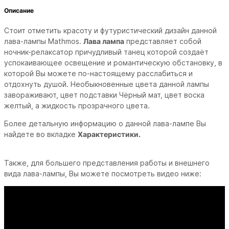
Описание
Стоит отметить красоту и футуристический дизайн данной
лава-лампы Mathmos.
Лава лампа
представляет собой
ночник-релаксатор причудливый танец которой cоздаёт
успокаивающее освещение и романтическую обстановку, в
которой Вы можете по-настоящему расслабиться и
отдохнуть душой. Необыкновенные цвета данной лампы
завораживают, цвет подставки Чёрный мат, цвет воска
желтый, а жидкость прозрачного цвета.
Более детальную информацию о данной лава-лампе Вы
найдете во вкладке
Характеристики.
Также, для большего представления работы и внешнего
вида лава-лампы, Вы можете посмотреть видео ниже: