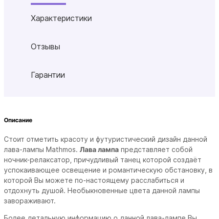
Характеристики
Отзывы
Гарантии
Описание
Стоит отметить красоту и футуристический дизайн данной
лава-лампы Mathmos.
Лава лампа
представляет собой
ночник-релаксатор, причудливый танец которой cоздаёт
успокаивающее освещение и романтическую обстановку, в
которой Вы можете по-настоящему расслабиться и
отдохнуть душой. Необыкновенные цвета данной лампы
завораживают.
Более детальную информацию о данной лава-лампе Вы