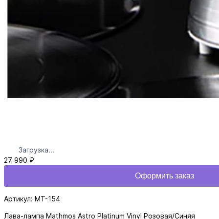
Загрузка...
27 990 ₽
Оформить заказ
Артикул: MT-154
Лава-лампа Mathmos Astro Platinum Vinyl Розовая/Синяя