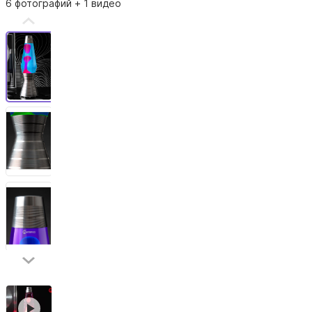
6 фотографий
+ 1 видео