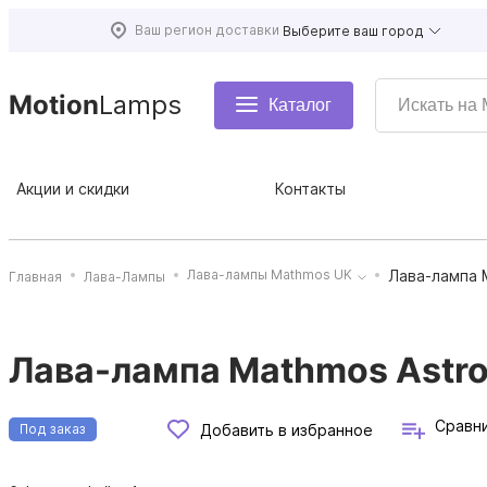
Ваш регион доставки
Выберите ваш город
Motion
Lamps
Каталог
Акции и скидки
Контакты
Лава-лампа M
Лава-лампы Mathmos UK
Главная
Лава-Лампы
Лава-лампа Mathmos Astro 
Сравн
Добавить в избранное
Под заказ