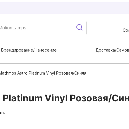
Ср
Брендирование/Нанесение
Доставка/Само
athmos Astro Platinum Vinyl Розовая/Синяя
Platinum Vinyl Розовая/Си
ить