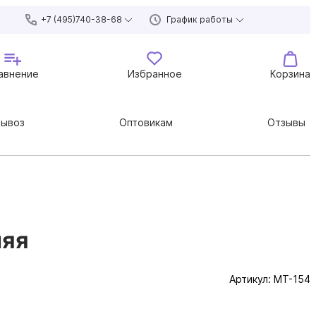
+7 (495)740-38-68
График работы
авнение
Избранное
Корзина
вывоз
Оптовикам
Отзывы
няя
Артикул:
MT-154