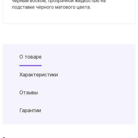
черным воском, прозрачной жидкостью на
подставке чёрного матового цвета.
О товаре
Характеристики
Отзывы
Гарантии