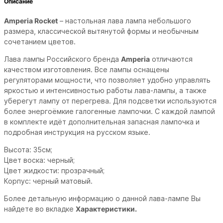
Описание
Amperia Rocket
– настольная лава лампа небольшого
размера, классической вытянутой формы и необычным
сочетанием цветов.
Лава лампы Российского бренда
Amperia
отличаются
качеством изготовления. Все лампы оснащены
регуляторами мощности, что позволяет удобно управлять
яркостью и интенсивностью работы лава-лампы, а также
уберегут лампу от перегрева. Для подсветки используются
более энергоёмкие галогенные лампочки. С каждой лампой
в комплекте идёт дополнительная запасная лампочка и
подробная инструкция на русском языке.
Высота: 35см;
Цвет воска: черный;
Цвет жидкости: прозрачный;
Корпус: черный матовый.
Более детальную информацию о данной лава-лампе Вы
найдете во вкладке
Характеристики.