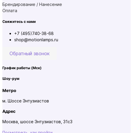
Брендирование / Нанесение
Оплата
Свяжитесь с нами
+7 (495)740-38-68
shop@motionlamps.ru
Обратный звонок
График работы
(Мск)
Шоу-рум
Метро
м. Шоссе Энтузиастов
Адрес
Москва, шоссе Энтузиастов, 31с3
Посмотреть, как пройти