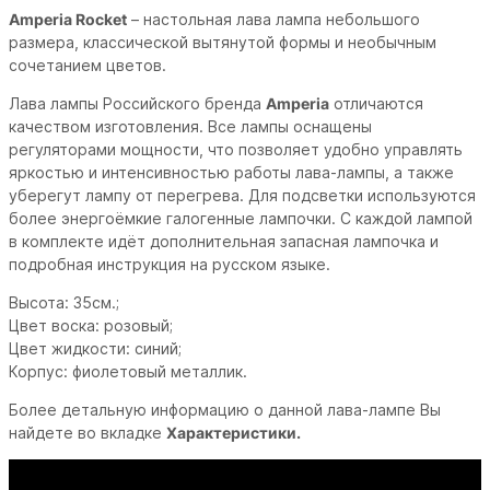
Amperia Rocket
– настольная лава лампа небольшого
размера, классической вытянутой формы и необычным
сочетанием цветов.
Лава лампы Российского бренда
Amperia
отличаются
качеством изготовления. Все лампы оснащены
регуляторами мощности, что позволяет удобно управлять
яркостью и интенсивностью работы лава-лампы, а также
уберегут лампу от перегрева. Для подсветки используются
более энергоёмкие галогенные лампочки. С каждой лампой
в комплекте идёт дополнительная запасная лампочка и
подробная инструкция на русском языке.
Высота: 35см.;
Цвет воска: розовый;
Цвет жидкости: синий;
Корпус: фиолетовый металлик.
Более детальную информацию о данной лава-лампе Вы
найдете во вкладке
Характеристики.