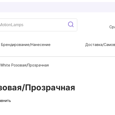
Ср
Брендирование/Нанесение
Доставка/Само
 White Розовая/Прозрачная
зовая/Прозрачная
авнить