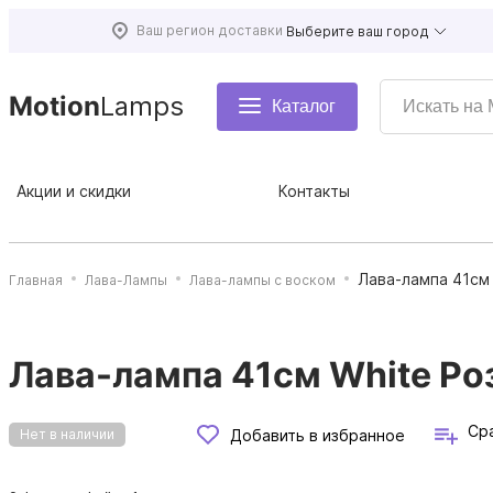
Ваш регион доставки
Выберите ваш город
Motion
Lamps
Каталог
Акции и скидки
Контакты
Лава-лампа 41см
Главная
Лава-Лампы
Лава-лампы с воском
Лава-лампа 41см White Ро
Ср
Добавить в избранное
Нет в наличии