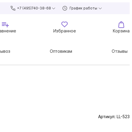
+7 (495)740-38-68
График работы
авнение
Избранное
Корзина
вывоз
Оптовикам
Отзывы
Артикул:
LL-523