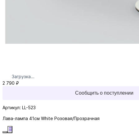
Загрузка...
2 790 ₽
Сообщить о поступлении
Артикул: LL-523
Лава-лампа 41см White Розовая/Прозрачная