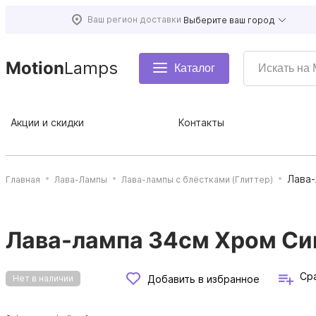
Ваш регион доставки
Выберите ваш город
Motion
Lamps
Каталог
Акции и скидки
Контакты
Лава-
Главная
Лава-Лампы
Лава-лампы с блёстками (Глиттер)
Лава-лампа 34см Хром Син
Ср
Добавить в избранное
Нет в наличии