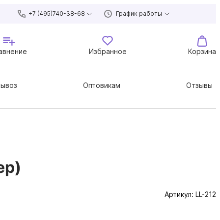
+7 (495)740-38-68
График работы
авнение
Избранное
Корзина
вывоз
Оптовикам
Отзывы
ер)
Артикул:
LL-212