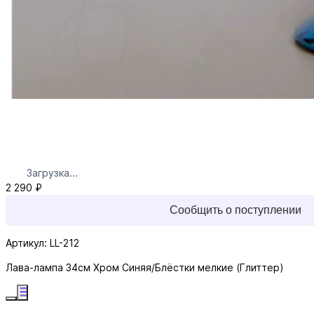
Загрузка...
2 290 ₽
Сообщить о поступлении
Артикул: LL-212
Лава-лампа 34см Хром Синяя/Блёстки мелкие (Глиттер)