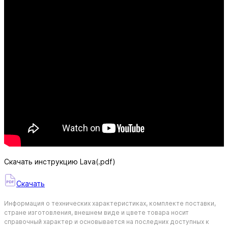
Скачать инструкцию Lava(.pdf)
Скачать
Информация о технических характеристиках, комплекте поставки,
стране изготовления, внешнем виде и цвете товара носит
справочный характер и основывается на последних доступных к