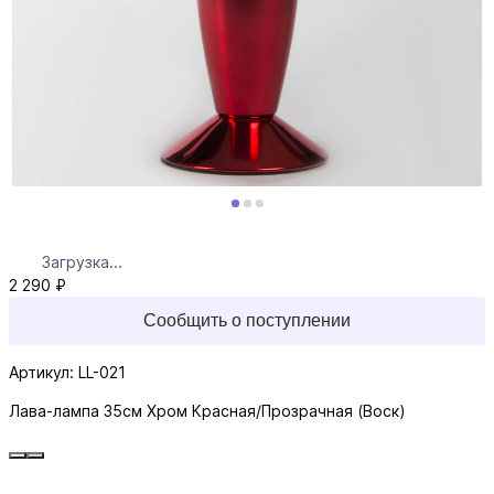
Загрузка...
2 290 ₽
Сообщить о поступлении
Артикул: LL-021
Лава-лампа 35см Хром Красная/Прозрачная (Воск)