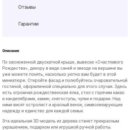
Отзывы
Гарантии
Описание
По заснеженной двускатной крыше, вывеске «Счастливого
Рождества», декору в виде саней и звезде на вершине вы
уже можете понять, насколько уютно вам будет в этой
миниатюре.
Откройте фасад и полюбуйтесь очаровательной
гостиной, оформленной специально для этого случая.
Здесь
есть огромная рождественская ёлка, стол с горячим какао
и канделябрами, камин, снегоступы, чулки и подарки.
Над
ними висят остролист и красный венок, символизирующие
надежду и единство для каждой семьи.
Эта идеальная 3D-модель из дерева станет прекрасным
украшением, подарком или игрушкой ручной работы.