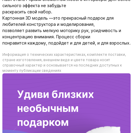
сильного эффекта не забудьте
раскрасить свой набор.
Картонная 3D модель —это прекрасный подарок для
любителей конструктора и моделирования,
позволяет развить мелкую моторику рук, усидчивость и
концентрацию внимания. Процесс сборки
понравится каждому, подойдет и для детей, и для взрослых.
Информация о технических характеристиках, комплекте поставки,
стране изготовления, внешнем виде и цвете товара носит
справочный характер и основывается на последних доступных к
моменту публикации сведениях