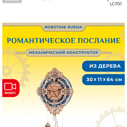
LC701