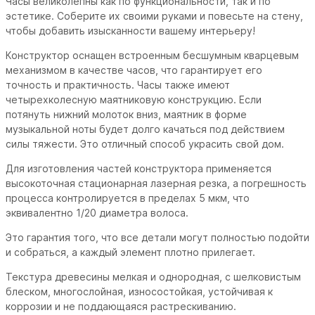
Часы великолепны как по функциональности, так и по
эстетике. Соберите их своими руками и повесьте на стену,
чтобы добавить изысканности вашему интерьеру!
Конструктор оснащен встроенным бесшумным кварцевым
механизмом в качестве часов, что гарантирует его
точность и практичность. Часы также имеют
четырехколесную маятниковую конструкцию. Если
потянуть нижний молоток вниз, маятник в форме
музыкальной ноты будет долго качаться под действием
силы тяжести. Это отличный способ украсить свой дом.
Для изготовления частей конструктора применяется
высокоточная стационарная лазерная резка, а погрешность
процесса контролируется в пределах 5 мкм, что
эквивалентно 1/20 диаметра волоса.
Это гарантия того, что все детали могут полностью подойти
и собраться, а каждый элемент плотно прилегает.
Текстура древесины мелкая и однородная, с шелковистым
блеском, многослойная, износостойкая, устойчивая к
коррозии и не поддающаяся растрескиванию.