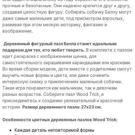
прочные и безопасные. Они надежно крепятся друг к другу,
создавая целостную фигуру. Собирать собачку Беллу могут
даже самые маленькие дети, под присмотром взрослых,
развивая при этом мелкую моторику, фантазию и
воображение.
Деревянный фигурный пазл Белла станет идеальным
подарком для тех, кто любит творить.
В комплекте с пазлом
идет раскраска с изображением щенка, для
самостоятельного окрашивания карандашами или красками.
Во время сборки модели, дети вместе с родителями смогут
выучить новые формы и цвета, или даже сочинить
интересную сказку о приключениях маленькой собачки.
Такая игра понравится как мальчикам, так и девочкам
разных возрастов.
Соберите пазл Wood Trick, и
присоединитесь к созданию увлекательной и красочной
истории.
Размер деревянного пазла: 27x23 см.
Особенности цветных деревянных пазлов Wood Trick:
Каждая деталь неповторимой формы