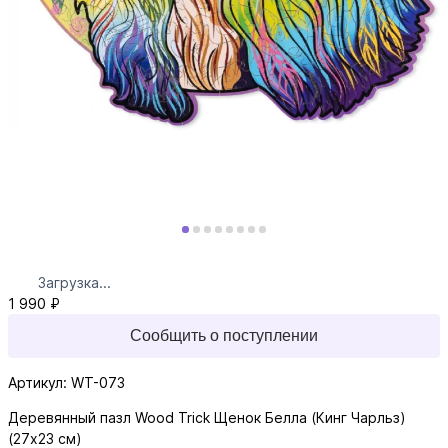
Загрузка...
1 990 ₽
Сообщить о поступлении
Артикул: WT-073
Деревянный пазл Wood Trick Щенок Белла (Кинг Чарльз)
(27x23 см)