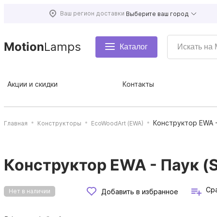
Ваш регион доставки
Выберите ваш город
Motion
Lamps
Каталог
Акции и скидки
Контакты
Конструктор EWA -
Главная
Конструкторы
EcoWoodArt (EWA)
Конструктор EWA - Паук (S
Ср
Добавить в избранное
Нет в наличии