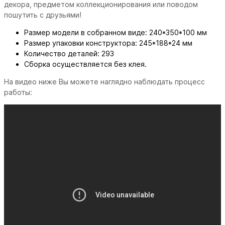
декора, предметом коллекционирования или поводом
пошутить с друзьями!
Размер модели в собранном виде: 240*350*100 мм
Размер упаковки конструктора: 245*188*24 мм
Количество деталей: 293
Сборка осуществляется без клея.
На видео ниже Вы можете наглядно наблюдать процесс
работы: