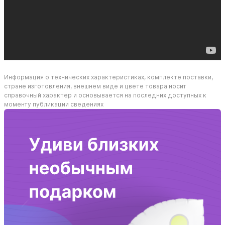
Информация о технических характеристиках, комплекте поставки,
стране изготовления, внешнем виде и цвете товара носит
справочный характер и основывается на последних доступных к
моменту публикации сведениях