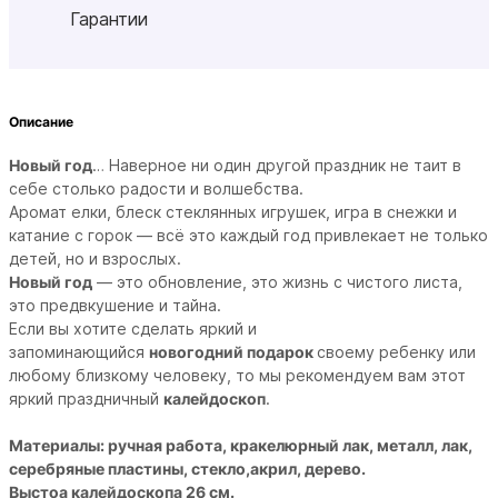
Гарантии
Описание
Новый год
… Наверное ни один другой праздник не таит в
себе столько радости и волшебства.
Аромат елки, блеск стеклянных игрушек, игра в снежки и
катание с горок — всё это каждый год привлекает не только
детей, но и взрослых.
Новый год
— это обновление, это жизнь с чистого листа,
это предвкушение и тайна.
Если вы хотите сделать яркий и
запоминающийся
новогодний подарок
своему ребенку или
любому близкому человеку, то мы рекомендуем вам этот
яркий праздничный
калейдоскоп
.
Материалы: ручная работа, кракелюрный лак, металл, лак,
серебряные пластины, стекло,акрил, дерево.
Выстоа калейдоскопа 26 см.