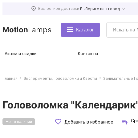
Ваш регион доставки
Выберите ваш город
Motion
Lamps
Каталог
Акции и скидки
Контакты
Главная
Эксперименты, Головоломки и Квесты
Занимательные Г
Головоломка "Календарик"
Ср
Добавить в избранное
Нет в наличии