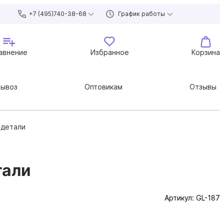
+7 (495)740-38-68
График работы
авнение
Избранное
Корзина
вывоз
Оптовикам
Отзывы
 детали
тали
Артикул:
GL-187