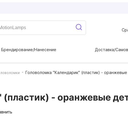
Ср
Брендирование/Нанесение
Доставка/Само
Головоломка "Календарик" (пластик) - оранжевые
оловоломки
 (пластик) - оранжевые де
авнить