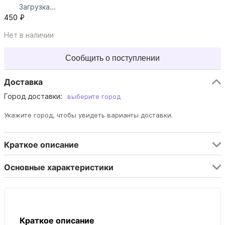
Загрузка...
450 ₽
Нет в наличии
Сообщить о поступлении
Доставка
Город доставки:
выберите город
Укажите город, чтобы увидеть варианты доставки.
Краткое описание
Основные характеристики
Краткое описание